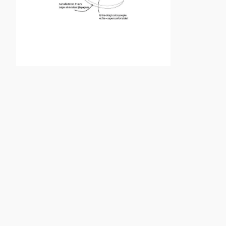
ZOOMER
SUR
L'IMAGE