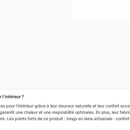
l'intérieur ?
tes pour l'intérieur grâce à leur douceur naturelle et leur confort exc
 garantit une chaleur et une respirabilité optimales. En plus, leur fabr
. Les points forts de ce produit : tongs en laine artisanale · confort 