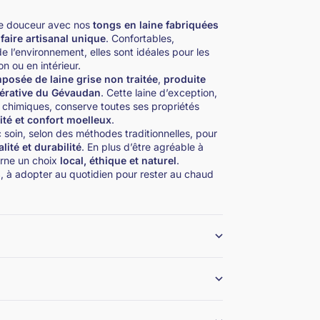
de douceur avec nos
tongs en laine fabriquées
faire artisanal unique
. Confortables,
e l’environnement, elles sont idéales pour les
 ou en intérieur.
posée de laine grise non traitée
,
produite
pérative du Gévaudan
. Cette laine d’exception,
 chimiques, conserve toutes ses propriétés
lité et confort moelleux
.
 soin, selon des méthodes traditionnelles, pour
lité et durabilité
. En plus d’être agréable à
carne un choix
local, éthique et naturel
.
s
, à adopter au quotidien pour rester au chaud