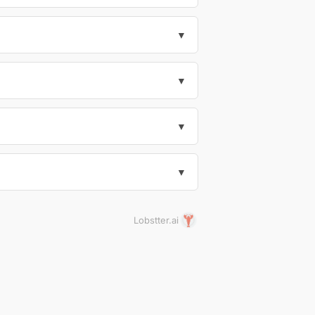
▼
▼
▼
▼
Lobstter.ai