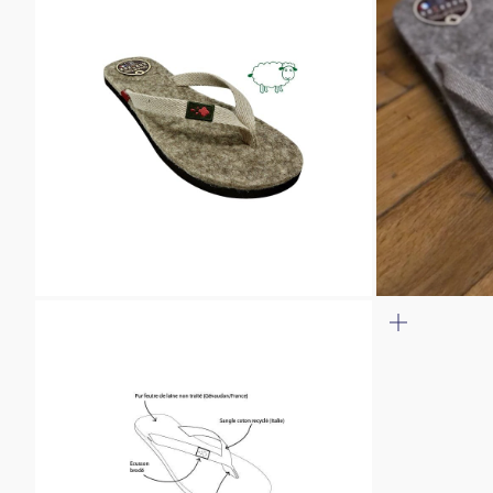
ZOOMER
ZOOMER
SUR
SUR
L'IMAGE
L'IMAGE