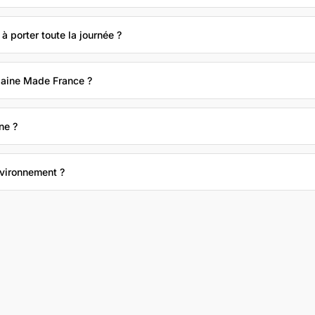
à porter toute la journée ?
laine Made France ?
ne ?
nvironnement ?