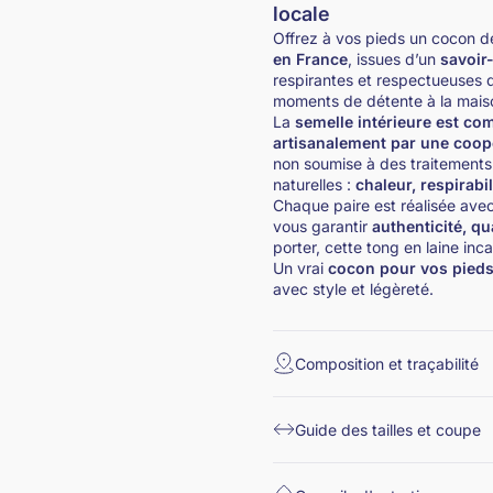
locale
Offrez à vos pieds un cocon 
en France
, issues d’un
savoir-
respirantes et respectueuses d
moments de détente à la maison
La
semelle intérieure est com
artisanalement par une coo
non soumise à des traitements
naturelles :
chaleur, respirabi
Chaque paire est réalisée avec
vous garantir
authenticité, qua
porter, cette tong en laine in
Un vrai
cocon pour vos pied
avec style et légèreté.
Composition et traçabilité
Guide des tailles et coupe