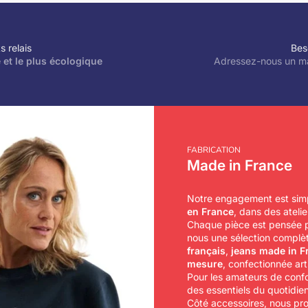
s relais
Bes
 et le plus écologique
Adressez-nous un ma
FABRICATION
Made in France
Notre engagement est sim
en France
, dans des atelie
Chaque pièce est pensée pou
nous une sélection complè
français
,
jeans made in F
mesure
, confectionnée ar
Pour les amateurs de confo
des essentiels du quotidien
Côté accessoires, nous pr